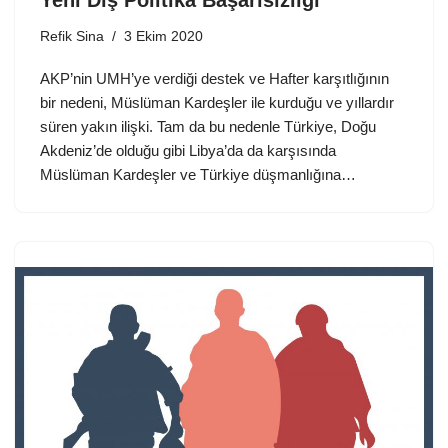
Yeni Dış Politika Başarısızlığı
Refik Sina
3 Ekim 2020
AKP’nin UMH’ye verdiği destek ve Hafter karşıtlığının
bir nedeni, Müslüman Kardeşler ile kurduğu ve yıllardır
süren yakın ilişki. Tam da bu nedenle Türkiye, Doğu
Akdeniz’de olduğu gibi Libya’da da karşısında
Müslüman Kardeşler ve Türkiye düşmanlığına…