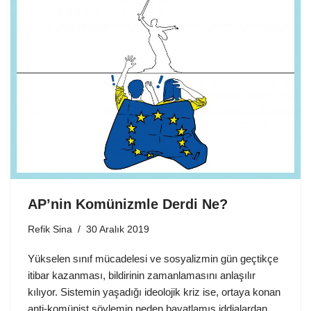
AP’nin Komünizmle Derdi Ne?
Refik Sina
30 Aralık 2019
Yükselen sınıf mücadelesi ve sosyalizmin gün geçtikçe
itibar kazanması, bildirinin zamanlamasını anlaşılır
kılıyor. Sistemin yaşadığı ideolojik kriz ise, ortaya konan
anti-komünist söylemin neden bayatlamış iddialardan