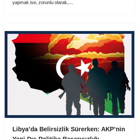
yapmak ise, zorunlu olarak,…
Libya’da Belirsizlik Sürerken: AKP’nin