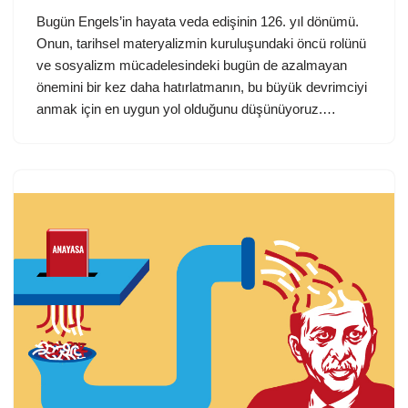
Bugün Engels’in hayata veda edişinin 126. yıl dönümü.
Onun, tarihsel materyalizmin kuruluşundaki öncü rolünü
ve sosyalizm mücadelesindeki bugün de azalmayan
önemini bir kez daha hatırlatmanın, bu büyük devrimciyi
anmak için en uygun yol olduğunu düşünüyoruz.…