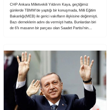
CHP Ankara Milletvekili Yıldırım Kaya, geçtiğimiz
günlerde TBMM’de yaptığı bir konuşmada, Milli Eğitim
Bakanlığı(MEB) ile gerici vakıfların ilişkisine değinmişti.
Bazı derneklerin adını da vermişti hatta. Bunlardan biri
de 6’lı masanın bir parçası olan Saadet Partisi’nin…