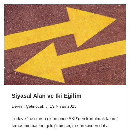
Siyasal Alan ve İki Eğilim
Devrim Çetinocak
19 Nisan 2023
Türkiye “ne olursa olsun önce AKP’den kurtulmak lazım”
temasının baskın geldiği bir seçim sürecinden daha