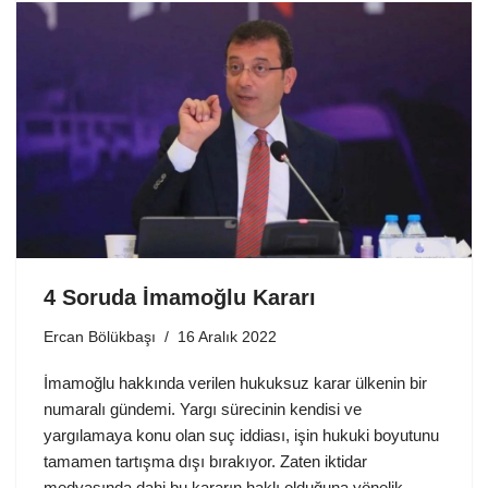
4 Soruda İmamoğlu Kararı
Ercan Bölükbaşı
16 Aralık 2022
İmamoğlu hakkında verilen hukuksuz karar ülkenin bir
numaralı gündemi. Yargı sürecinin kendisi ve
yargılamaya konu olan suç iddiası, işin hukuki boyutunu
tamamen tartışma dışı bırakıyor. Zaten iktidar
medyasında dahi bu kararın haklı olduğuna yönelik