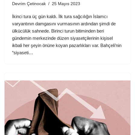
Devrim Çetinocak
25 Mayıs 2023
İkinci tura üç gün kaldı. İlk tura sağcılığın İslamcı
varyantının damgasını vurmasının ardından şimdi de
ülkücülük sahnede. Birinci turun bitiminden beri
gündemin merkezinde düzen siyasetçilerinin kişisel
ikbali her şeyin önüne koyan pazarlıkları var. Bahçeli’nin
“siyaseti…