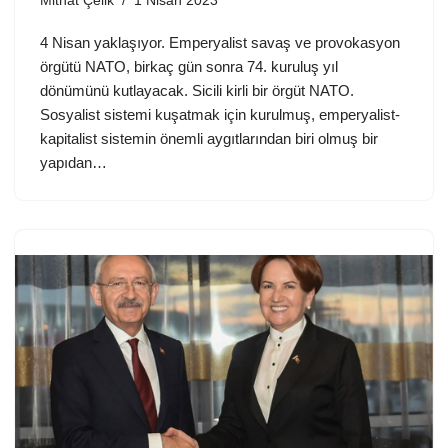
Mithat Çelik
1 Nisan 2023
4 Nisan yaklaşıyor. Emperyalist savaş ve provokasyon
örgütü NATO, birkaç gün sonra 74. kuruluş yıl
dönümünü kutlayacak. Sicili kirli bir örgüt NATO.
Sosyalist sistemi kuşatmak için kurulmuş, emperyalist-
kapitalist sistemin önemli aygıtlarından biri olmuş bir
yapıdan…