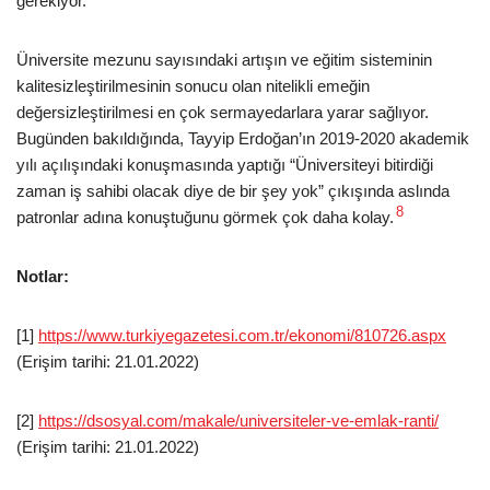
gerekiyor.
Üniversite mezunu sayısındaki artışın ve eğitim sisteminin
kalitesizleştirilmesinin sonucu olan nitelikli emeğin
değersizleştirilmesi en çok sermayedarlara yarar sağlıyor.
Bugünden bakıldığında, Tayyip Erdoğan’ın 2019-2020 akademik
yılı açılışındaki konuşmasında yaptığı “Üniversiteyi bitirdiği
zaman iş sahibi olacak diye de bir şey yok” çıkışında aslında
8
patronlar adına konuştuğunu görmek çok daha kolay.
Notlar:
[1]
https://www.turkiyegazetesi.com.tr/ekonomi/810726.aspx
(Erişim tarihi: 21.01.2022)
[2]
https://dsosyal.com/makale/universiteler-ve-emlak-ranti/
(Erişim tarihi: 21.01.2022)