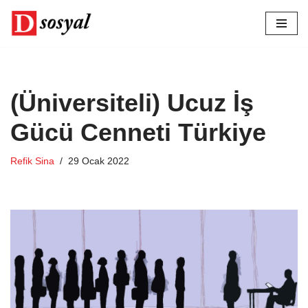
İçeriğe
geç
(Üniversiteli) Ucuz İş
Gücü Cenneti Türkiye
Refik Sina
29 Ocak 2022