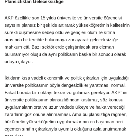
Plansızlıktan Geleceksizliğe
AKP özellikle son 15 yılda üniversite ve üniversite öğrencisi
sayısını plansız bir şekilde artırarak yükseköğretimin kalitesinin
sürekli düşmesine sebep oldu ve gençleri ölüm ile sıtma
arasında bir tercihte bulunmaya zorlayarak geleceksizliğe
mahkum etti. Bazı sektörlerde çalıştırılacak ara eleman
bulunamıyor oluşu da aynı politikanın başka bir sonucu olarak
ortaya çıkıyor.
İktidarın kısa vadeli ekonomik ve politik çıkarları için uyguladığı
üniversite politikasının böyle dengesizlikler yaratması normal.
Fakat burada bir noktayı tekrar vurgulamak gerekiyor. AKP’nin
üniversite politikasının plansızlığından kastımız, söz konusu
uygulamaların orta ve uzun vadede ülkeye ve halka vereceği
zararların göz önüne alınmaması. Ama bu plansızlığa rağmen,
hükümetin yükseköğretim uygulamalarının en başından beri
egemen sınıfın çıkarlarıyla uyumlu olduğunu asla unutmamak