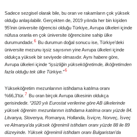
Sadece sezgisel olarak bile, bu oran ve rakamların çok yüksek
olduğu anlaşılabilir. Gerçekten de, 2019 yılında her bin kişiden
95’inin üniversite öğrencisi olduğu Türkiye, Avrupa ülkeleri içinde
nüfusa oranla en çok üniversite öğrencisine sahip ülke
6
durumundadır.
Bu durumun doğal sonucu ise, Türkiye’deki
üniversite mezunu işsiz sayısının yine Avrupa ülkeleri içinde
oldukça yüksek bir seviyede olmasıdır. Aynı habere göre,
Avrupa ülkeleri içinde
“işsizliğin yükseköğretimde, ilköğretimden
6
fazla olduğu tek ülke Türkiye.”
Yükseköğretim mezunlarının istihdama katılma oranı
7
%66,3’tür.
Bu oran birçok Avrupa ülkesinin oldukça
gerisindedir.
“2020 yılı Eurostat verilerine göre AB ülkelerinde
yüksek öğrenim mezunlarının istihdama katılma oranı yüzde 84.
Litvanya, Slovenya, Romanya, Hollanda, İsviçre, Norveç, İsveç
ve Almanya’da yüksek öğrenimli istihdam oranı yüzde 88 ile 89
düzeyinde. Yüksek öğrenimli istihdam oranı Bulgaristan’da