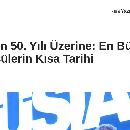
Kısa Yazı
n 50. Yılı Üzerine: En B
lerin Kısa Tarihi