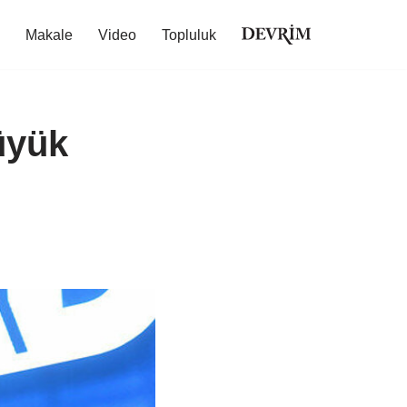
Makale
Video
Topluluk
üyük