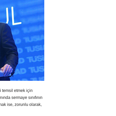
temsil etmek için
anında sermaye sınıfının
 ise, zorunlu olarak,