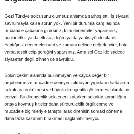
Gezi Türkiye solcusunu olumsuz anlamda sarhoş etti. İş siyasal
savrulmayla kalsa sorun yok. Yeni bir durumla karşılaşınca
müdahale çabasına girersiniz, kimi denemeler yaparsınız,
bunlar etkili ya da etkisiz, doğru ya da yanlış yönde olabilir.
Yaptığınız denemeleri yeri ve zamanı gelince değerlendirir, hata
varsa tespit edip gereğini yaparsınız. Ama sol Gezi’de sadece
siyaseten değil, zihnen de savruldu.
Solun çekim alanında bulunmayan ve kayda değer bir
örgütlenme ve mücadele deneyimi olmayan yığınların haftalarca
sokaklara dökülmesi ve büyük direngenlik göstermesi olumlu bir
veriydi. Bu direngenlik sola enerji katarken sokakta kararlılığını
ortaya koymuş kitleler daha sürdürülebilir örgütlenme ve
mücadele biçimleriyle tanıştırılarak direnişin sonraki döneme
daha fazla kazanım bırakması sağlanabilmeliydi.