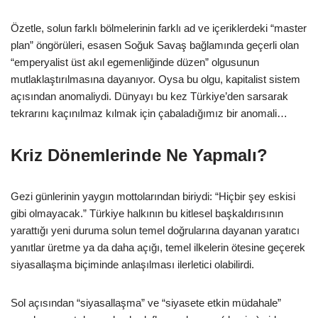
Özetle, solun farklı bölmelerinin farklı ad ve içeriklerdeki “master
plan” öngörüleri, esasen Soğuk Savaş bağlamında geçerli olan
“emperyalist üst akıl egemenliğinde düzen” olgusunun
mutlaklaştırılmasına dayanıyor. Oysa bu olgu, kapitalist sistem
açısından anomaliydi. Dünyayı bu kez Türkiye’den sarsarak
tekrarını kaçınılmaz kılmak için çabaladığımız bir anomali…
Kriz Dönemlerinde Ne Yapmalı?
Gezi günlerinin yaygın mottolarından biriydi: “Hiçbir şey eskisi
gibi olmayacak.” Türkiye halkının bu kitlesel başkaldırısının
yarattığı yeni duruma solun temel doğrularına dayanan yaratıcı
yanıtlar üretme ya da daha açığı, temel ilkelerin ötesine geçerek
siyasallaşma biçiminde anlaşılması ilerletici olabilirdi.
Sol açısından “siyasallaşma” ve “siyasete etkin müdahale”