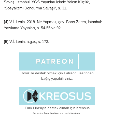
Savaş, İstanbul: YGS Yayınları içinde Yalçın Küçük,
“Sosyalizmi Dondurma Savaşı”, s. 31.
[4]
V.İ. Lenin. 2018. Ne Yapmalı, çev. Barış Zeren, İstanbul:
Yazılama Yayınları, s. 54-55 ve 92.
[5]
V.İ. Lenin. a.g.e., s. 173.
Döviz ile destek olmak için Patreon üzerinden
bağış yapabilirsiniz.
Türk Lirasıyla destek olmak için Kreosus
üzerinden bağış yapabilirsiniz.