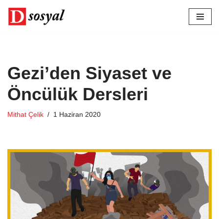
İçeriğe
geç
Gezi’den Siyaset ve
Öncülük Dersleri
Mithat Çelik
1 Haziran 2020