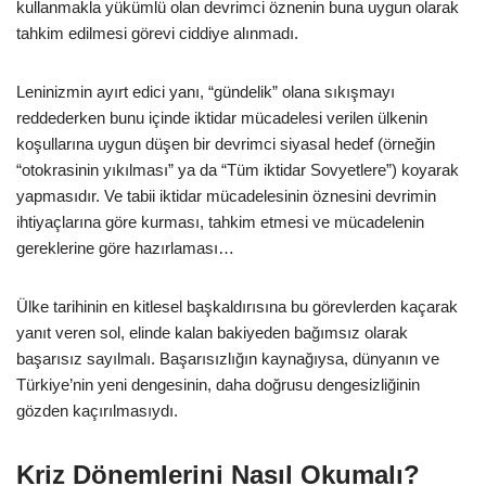
kullanmakla yükümlü olan devrimci öznenin buna uygun olarak
tahkim edilmesi görevi ciddiye alınmadı.
Leninizmin ayırt edici yanı, “gündelik” olana sıkışmayı
reddederken bunu içinde iktidar mücadelesi verilen ülkenin
koşullarına uygun düşen bir devrimci siyasal hedef (örneğin
“otokrasinin yıkılması” ya da “Tüm iktidar Sovyetlere”) koyarak
yapmasıdır. Ve tabii iktidar mücadelesinin öznesini devrimin
ihtiyaçlarına göre kurması, tahkim etmesi ve mücadelenin
gereklerine göre hazırlaması…
Ülke tarihinin en kitlesel başkaldırısına bu görevlerden kaçarak
yanıt veren sol, elinde kalan bakiyeden bağımsız olarak
başarısız sayılmalı. Başarısızlığın kaynağıysa, dünyanın ve
Türkiye’nin yeni dengesinin, daha doğrusu dengesizliğinin
gözden kaçırılmasıydı.
Kriz Dönemlerini Nasıl Okumalı?