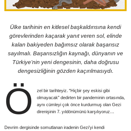
Ülke tarihinin en kitlesel başkaldırısına kendi
görevlerinden kaçarak yanıt veren sol, elinde
kalan bakiyeden bağımsız olarak başarısız
sayılmalı. Başarısızlığın kaynağı, dünyanın ve
Türkiye’nin yeni dengesinin, daha doğrusu
dengesizliğinin gözden kaçırılmasıydı.
Ö
zel bir tarihteyiz. “Hiçbir şey eskisi gibi
olmayacak” dedirten bir pandeminin ortasında,
aynı cümleyi çok önce kurdurmuş olan Gezi
direnişinin 7. yıldönümünü karşılıyoruz…
Devrim dergisinde somutlanan iradenin Gezi’yi kendi