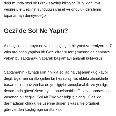
doğumunda özel bir uğrak saydığı biliniyor. Bu yıldönümü
vesilesiyle Gezi’nin sunduğu siyaset ve öncülük derslerini
toparlamayı deneyeceğiz.
Gezi’de Sol Ne Yaptı?
Alt başlıktaki soruya ne yazık ki iç açıcı bir yanıt veremiyoruz. 7
yılın ardından yapılan bir Gezi direnişi tartışmasına da canımızı
yakan bu saptamayı yaparak başlamayı anlamlı buluyoruz.
Saptamanın kaynağı son 7 yılda sol adına yaşanan güç kaybı
değil. Egemen sınıfla girilen bir hesaplaşma, eldeki olanaklarla
başarılı bir sınav verilse de yenilgiyle sonuçlanabilir ve yenilgi,
devamında güçsüzleşmeyle sonuçlanabilir. Gezi ve sonrasında
yaşanan bu değildi. Sol AKP’ye yenildiği için değil, Gezi’de
darmadağın olduğu ve üzerine düşen siyasal ve örgütsel
görevlerden kaçtığı için sınıfta kaldı.