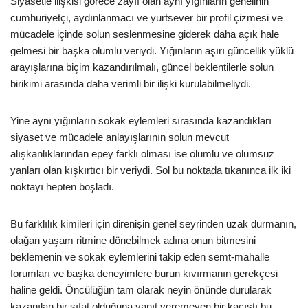
Siyasetle ilişkisi görece zayıf olan aynı yığınların genelinin
cumhuriyetçi, aydınlanmacı ve yurtsever bir profil çizmesi ve
mücadele içinde solun seslenmesine giderek daha açık hale
gelmesi bir başka olumlu veriydi. Yığınların aşırı güncellik yüklü
arayışlarına biçim kazandırılmalı, güncel beklentilerle solun
birikimi arasında daha verimli bir ilişki kurulabilmeliydi.
Yine aynı yığınların sokak eylemleri sırasında kazandıkları
siyaset ve mücadele anlayışlarının solun mevcut
alışkanlıklarından epey farklı olması ise olumlu ve olumsuz
yanları olan kışkırtıcı bir veriydi. Sol bu noktada tıkanınca ilk iki
noktayı hepten boşladı.
Bu farklılık kimileri için direnişin genel seyrinden uzak durmanın,
olağan yaşam ritmine dönebilmek adına onun bitmesini
beklemenin ve sokak eylemlerini takip eden semt-mahalle
forumları ve başka deneyimlere burun kıvırmanın gerekçesi
haline geldi. Öncülüğün tam olarak neyin önünde durularak
kazanılan bir sıfat olduğuna yanıt veremeyen bir kaçıştı bu.