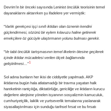
Devrim’in bir önceki sayısında Leninist öncülük teorisinin temel
dayanaklarını aktarırken şu ifadelere yer vermiştik:
“
Varlık gerekçesi işçi sınıfı iktidarı olan öznenin kendini
güçlendirmesi, sözünü bir eylem kılavuzu haline getirerek
emekçilere öz gücüyle ulaştırmanın yolunu bulması gerekir.
“
Ve tabii öncülük tartışmasının temel ilkelerin ötesine geçilerek
içinde iktidar mücadelesi verilen ölçek bağlamında
1
geliştirilmesi…”
Sol adına bunların her ikisi de ciddiyetle yapılmadı. AKP
iktidarına bugün hala atlatamadığı bir travma yaşatan halk
hareketinin rantçılığa, diktatörlüğe, gericiliğe ve iktidarın kurucu
değerlere alerjisine yönelen isyanının sosyalizmin kamuculuk,
cumhuriyetçilik, laiklik ve yurtseverlik temalarına yaslanarak
siyasallaştırılması için sunduğu tarihsel fırsat ve bu fırsatı