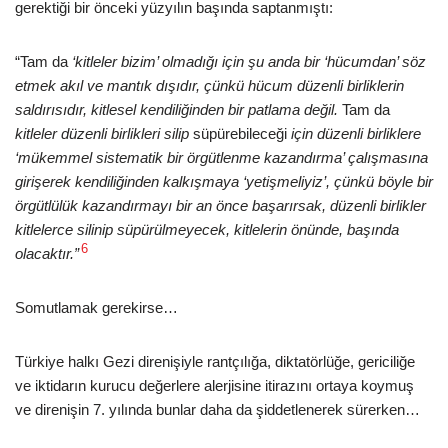
gerektiği bir önceki yüzyılın başında saptanmıştı:
“Tam da
‘kitleler bizim’ olmadığı için şu anda bir ‘hücumdan’ söz
etmek akıl ve mantık dışıdır, çünkü hücum düzenli birliklerin
saldırısıdır, kitlesel kendiliğinden bir patlama değil.
Tam da
kitleler düzenli birlikleri silip
süpürebileceği
için düzenli birliklere
‘mükemmel sistematik bir örgütlenme kazandırma’ çalışmasına
girişerek kendiliğinden kalkışmaya ‘yetişmeliyiz’, çünkü böyle bir
örgütlülük kazandırmayı bir an önce başarırsak, düzenli birlikler
kitlelerce silinip süpürülmeyecek, kitlelerin önünde, başında
6
olacaktır.”
Somutlamak gerekirse…
Türkiye halkı Gezi direnişiyle rantçılığa, diktatörlüğe, gericiliğe
ve iktidarın kurucu değerlere alerjisine itirazını ortaya koymuş
ve direnişin 7. yılında bunlar daha da şiddetlenerek sürerken…