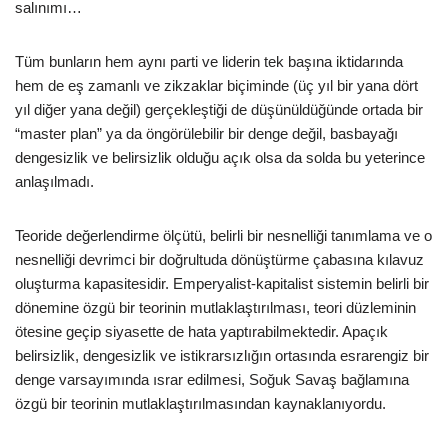
salınımı…
Tüm bunların hem aynı parti ve liderin tek başına iktidarında
hem de eş zamanlı ve zikzaklar biçiminde (üç yıl bir yana dört
yıl diğer yana değil) gerçekleştiği de düşünüldüğünde ortada bir
“master plan” ya da öngörülebilir bir denge değil, basbayağı
dengesizlik ve belirsizlik olduğu açık olsa da solda bu yeterince
anlaşılmadı.
Teoride değerlendirme ölçütü, belirli bir nesnelliği tanımlama ve o
nesnelliği devrimci bir doğrultuda dönüştürme çabasına kılavuz
oluşturma kapasitesidir. Emperyalist-kapitalist sistemin belirli bir
dönemine özgü bir teorinin mutlaklaştırılması, teori düzleminin
ötesine geçip siyasette de hata yaptırabilmektedir. Apaçık
belirsizlik, dengesizlik ve istikrarsızlığın ortasında esrarengiz bir
denge varsayımında ısrar edilmesi, Soğuk Savaş bağlamına
özgü bir teorinin mutlaklaştırılmasından kaynaklanıyordu.