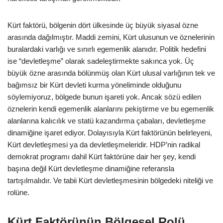
Kürt faktörü, bölgenin dört ülkesinde üç büyük siyasal özne
arasında dağılmıştır. Maddi zemini, Kürt ulusunun ve öznelerinin
buralardaki varlığı ve sınırlı egemenlik alanıdır. Politik hedefini
ise “devletleşme” olarak sadeleştirmekte sakınca yok. Üç
büyük özne arasında bölünmüş olan Kürt ulusal varlığının tek ve
bağımsız bir Kürt devleti kurma yöneliminde olduğunu
söylemiyoruz, bölgede bunun işareti yok. Ancak sözü edilen
öznelerin kendi egemenlik alanlarını pekiştirme ve bu egemenlik
alanlarına kalıcılık ve statü kazandırma çabaları, devletleşme
dinamiğine işaret ediyor. Dolayısıyla Kürt faktörünün belirleyeni,
Kürt devletleşmesi ya da devletleşmeleridir. HDP’nin radikal
demokrat programı dahil Kürt faktörüne dair her şey, kendi
başına değil Kürt devletleşme dinamiğine referansla
tartışılmalıdır. Ve tabii Kürt devletleşmesinin bölgedeki niteliği ve
rolüne.
Kürt Faktörünün Bölgesel Rolü