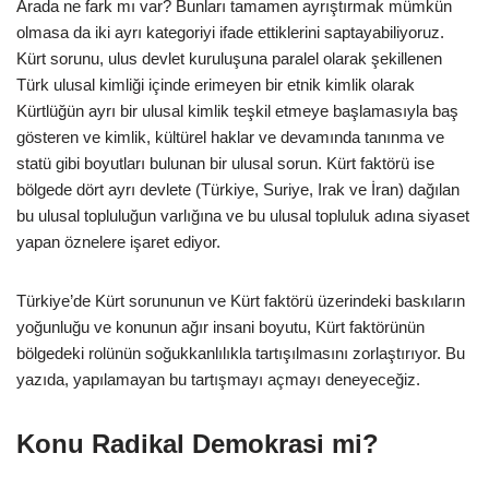
Arada ne fark mı var? Bunları tamamen ayrıştırmak mümkün
olmasa da iki ayrı kategoriyi ifade ettiklerini saptayabiliyoruz.
Kürt sorunu, ulus devlet kuruluşuna paralel olarak şekillenen
Türk ulusal kimliği içinde erimeyen bir etnik kimlik olarak
Kürtlüğün ayrı bir ulusal kimlik teşkil etmeye başlamasıyla baş
gösteren ve kimlik, kültürel haklar ve devamında tanınma ve
statü gibi boyutları bulunan bir ulusal sorun. Kürt faktörü ise
bölgede dört ayrı devlete (Türkiye, Suriye, Irak ve İran) dağılan
bu ulusal topluluğun varlığına ve bu ulusal topluluk adına siyaset
yapan öznelere işaret ediyor.
Türkiye’de Kürt sorununun ve Kürt faktörü üzerindeki baskıların
yoğunluğu ve konunun ağır insani boyutu, Kürt faktörünün
bölgedeki rolünün soğukkanlılıkla tartışılmasını zorlaştırıyor. Bu
yazıda, yapılamayan bu tartışmayı açmayı deneyeceğiz.
Konu Radikal Demokrasi mi?