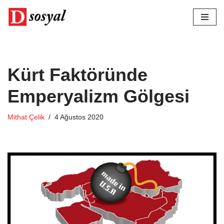
İçeriğe
geç
Kürt Faktöründe
Emperyalizm Gölgesi
Mithat Çelik
4 Ağustos 2020