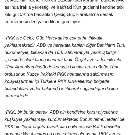
aslında Irak’a yerleştiği ve Irak’taki Kürt güçlerini kendine tabi
kıldığı 1991’de başlatılan Çekiç Güç Harekatı’na destek
vermemesinden yakındıkları görülüyor:
“PKK ise Çekiç Güç Harekatı’na çok daha ihtiyatlı
yaklaşmaktadır. ABD ve harekata katılan diğer Batılıların Türk
hükümetiyle, bilhassa da Türk istihbaratıyla yakın işbirliği
içerisinde olduklarına inanmaktadır. Örgüt ayrıca İncirlik’teki
Türk-Amerikan üssünde konuşlu Uluslar arası gücün Türk
ordusunun Kuzey Irak’taki PKK noktalarına saldırmasını
kolaylaştırmak içi Türklere PKK kuvvetlerinin bölgede
bulundukları yerler hakkında istihbarat sağlandığını da ileri
sürmektedir.
“PKK, bir bütün olarak, ABD’nin kendisine karşı niyetlerine
kuşkuyla yaklaşmayı sürdürmektedir. Bunun temel nedeni de
PKK’nın ‘terör örgütü’ olarak ilan edilmesinde Batılı devletler
arasında Washington’un başı çekmiş olmasıdır. PKK ayrıca