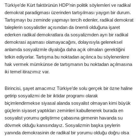
Türkiye’de Kürt faktörünün HDP’nin politik söylemleri ve radikal
demokrat paradigması üzerinden tartışılması yaygın bir durum.
Tartışmayı bu zeminde yapmayı tercih edenler, radikal demokrat
taleplerin sosyalistler açısından da önemli olduğuna işaret
ederken radikal demokratlara da sosyalizmden ayrı bir radikal
demokrasi aşaması olamayacağını, dolayısıyla geleneksel
anlamda sosyalizmle diyaloğa daha açık olmaları gerektiğini
telkin ediyorlar. Tartışma bu noktadan açılınca bu söylenenlere
hak vermek mümkünse de tartışmanın bu noktadan açılmasına
iki temel itirazımız var.
Birincisi, şayet amacımız Türkiye’de solu gerçek bir özne haline
getirip sosyalizmi de bir iktidar programı olarak
biçimlendirmekse siyasal alanda sosyalist olmayan kimi büyük
güçlerin siyaset yaptıkları zeminleri kabullenerek burada en
sosyalist yorumu geliştirme çabasına girmenin havanda su
dövmek olduğu kanısındayız. Sosyalizmin başka şeylerin
yanında demokrasinin de radikal bir yorumu olduğu doğru olsa