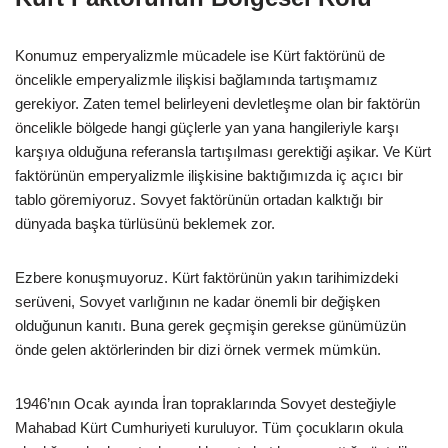
Konumuz emperyalizmle mücadele ise Kürt faktörünü de
öncelikle emperyalizmle ilişkisi bağlamında tartışmamız
gerekiyor. Zaten temel belirleyeni devletleşme olan bir faktörün
öncelikle bölgede hangi güçlerle yan yana hangileriyle karşı
karşıya olduğuna referansla tartışılması gerektiği aşikar. Ve Kürt
faktörünün emperyalizmle ilişkisine baktığımızda iç açıcı bir
tablo göremiyoruz. Sovyet faktörünün ortadan kalktığı bir
dünyada başka türlüsünü beklemek zor.
Ezbere konuşmuyoruz. Kürt faktörünün yakın tarihimizdeki
serüveni, Sovyet varlığının ne kadar önemli bir değişken
olduğunun kanıtı. Buna gerek geçmişin gerekse günümüzün
önde gelen aktörlerinden bir dizi örnek vermek mümkün.
1946’nın Ocak ayında İran topraklarında Sovyet desteğiyle
Mahabad Kürt Cumhuriyeti kuruluyor. Tüm çocukların okula