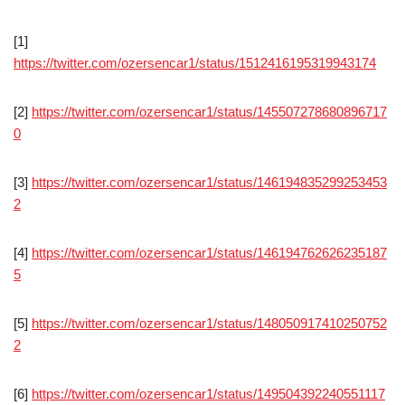
[1]
https://twitter.com/ozersencar1/status/1512416195319943174
[2]
https://twitter.com/ozersencar1/status/145507278680896717
0
[3]
https://twitter.com/ozersencar1/status/146194835299253453
2
[4]
https://twitter.com/ozersencar1/status/146194762626235187
5
[5]
https://twitter.com/ozersencar1/status/148050917410250752
2
[6]
https://twitter.com/ozersencar1/status/149504392240551117