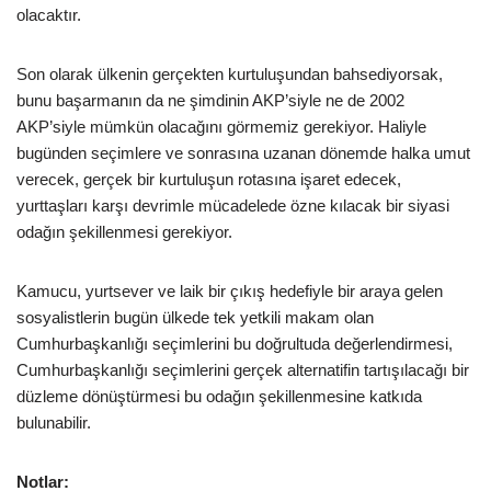
olacaktır.
Son olarak ülkenin gerçekten kurtuluşundan bahsediyorsak,
bunu başarmanın da ne şimdinin AKP’siyle ne de 2002
AKP’siyle mümkün olacağını görmemiz gerekiyor. Haliyle
bugünden seçimlere ve sonrasına uzanan dönemde halka umut
verecek, gerçek bir kurtuluşun rotasına işaret edecek,
yurttaşları karşı devrimle mücadelede özne kılacak bir siyasi
odağın şekillenmesi gerekiyor.
Kamucu, yurtsever ve laik bir çıkış hedefiyle bir araya gelen
sosyalistlerin bugün ülkede tek yetkili makam olan
Cumhurbaşkanlığı seçimlerini bu doğrultuda değerlendirmesi,
Cumhurbaşkanlığı seçimlerini gerçek alternatifin tartışılacağı bir
düzleme dönüştürmesi bu odağın şekillenmesine katkıda
bulunabilir.
Notlar: