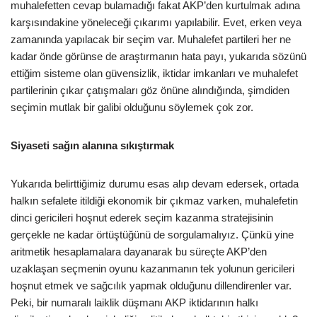
muhalefetten cevap bulamadığı fakat AKP’den kurtulmak adına
karşısındakine yöneleceği çıkarımı yapılabilir. Evet, erken veya
zamanında yapılacak bir seçim var. Muhalefet partileri her ne
kadar önde görünse de araştırmanın hata payı, yukarıda sözünü
ettiğim sisteme olan güvensizlik, iktidar imkanları ve muhalefet
partilerinin çıkar çatışmaları göz önüne alındığında, şimdiden
seçimin mutlak bir galibi olduğunu söylemek çok zor.
Siyaseti sağın alanına sıkıştırmak
Yukarıda belirttiğimiz durumu esas alıp devam edersek, ortada
halkın sefalete itildiği ekonomik bir çıkmaz varken, muhalefetin
dinci gericileri hoşnut ederek seçim kazanma stratejisinin
gerçekle ne kadar örtüştüğünü de sorgulamalıyız. Çünkü yine
aritmetik hesaplamalara dayanarak bu süreçte AKP’den
uzaklaşan seçmenin oyunu kazanmanın tek yolunun gericileri
hoşnut etmek ve sağcılık yapmak olduğunu dillendirenler var.
Peki, bir numaralı laiklik düşmanı AKP iktidarının halkı