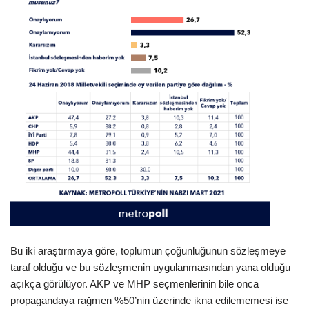
Bu iki araştırmaya göre, toplumun çoğunluğunun sözleşmeye
taraf olduğu ve bu sözleşmenin uygulanmasından yana olduğu
açıkça görülüyor. AKP ve MHP seçmenlerinin bile onca
propagandaya rağmen %50’nin üzerinde ikna edilememesi ise