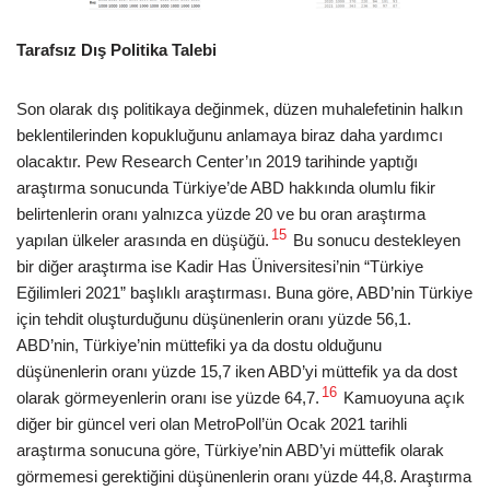
Tarafsız Dış Politika Talebi
Son olarak dış politikaya değinmek, düzen muhalefetinin halkın
beklentilerinden kopukluğunu anlamaya biraz daha yardımcı
olacaktır. Pew Research Center’ın 2019 tarihinde yaptığı
araştırma sonucunda Türkiye’de ABD hakkında olumlu fikir
belirtenlerin oranı yalnızca yüzde 20 ve bu oran araştırma
15
yapılan ülkeler arasında en düşüğü.
Bu sonucu destekleyen
bir diğer araştırma ise Kadir Has Üniversitesi’nin “Türkiye
Eğilimleri 2021” başlıklı araştırması. Buna göre, ABD’nin Türkiye
için tehdit oluşturduğunu düşünenlerin oranı yüzde 56,1.
ABD’nin, Türkiye’nin müttefiki ya da dostu olduğunu
düşünenlerin oranı yüzde 15,7 iken ABD’yi müttefik ya da dost
16
olarak görmeyenlerin oranı ise yüzde 64,7.
Kamuoyuna açık
diğer bir güncel veri olan MetroPoll’ün Ocak 2021 tarihli
araştırma sonucuna göre, Türkiye’nin ABD’yi müttefik olarak
görmemesi gerektiğini düşünenlerin oranı yüzde 44,8. Araştırma