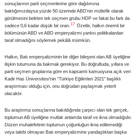
sonuçlarının parti seçmenlerine göre dağılımına
baktığımızdaysa yüzde 50 üzerinde ABD’nin müttefik olarak
görülmesini belirten tek seçmen grubu HDP ve fakat bu fark da
17
sadece 0,6 kadar düşük bir oran.
Özetle, halkın önemli bir
bölümünün ABD ve ABD emperyalizmi yanlısı politikalardan
taraf olmadığını söylemek pekâlâ mümkün.
Halkın, Batı emperyalizminin bir diğer bileşeni olan AB üyeliğine
ilişkin tutumuna da bakmak gerekiyor. Bu doğrultuda, yıllara ve
parti seçmen gruplarına göre en kapsamlı kamuoyuna açık veri
Kadir Has Üniversitesi’nin “Türkiye Eğilimleri 2021” başlıklı
araştırması olduğu için, onu doğrudan paylaşmak yeterli
olacaktır.
Bu araştırma sonuçlarına bakıldığında çarpıcı olan tek gerçek,
toplumun AB üyeliğine mutlak anlamda taraf ve ikna olmadığıdır.
Düzen muhalefetinin toplumun çoğunluğun ikna edilemediği
veya talebi olmayan Batı emperyalizmine yandaşlıktan başka