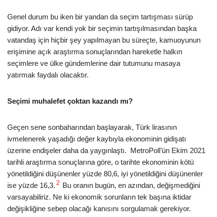
Genel durum bu iken bir yandan da seçim tartışması sürüp
gidiyor. Adı var kendi yok bir seçimin tartışılmasından başka
vatandaş için hiçbir şey yapılmayan bu süreçte, kamuoyunun
erişimine açık araştırma sonuçlarından hareketle halkın
seçimlere ve ülke gündemlerine dair tutumunu masaya
yatırmak faydalı olacaktır.
Seçimi muhalefet çoktan kazandı mı?
Geçen sene sonbaharından başlayarak, Türk lirasının
ivmelenerek yaşadığı değer kaybıyla ekonominin gidişatı
üzerine endişeler daha da yaygınlaştı. MetroPoll’ün Ekim 2021
tarihli araştırma sonuçlarına göre, o tarihte ekonominin kötü
yönetildiğini düşünenler yüzde 80,6, iyi yönetildiğini düşünenler
2
ise yüzde 16,3.
Bu oranın bugün, en azından, değişmediğini
varsayabiliriz. Ne ki ekonomik sorunların tek başına iktidar
değişikliğine sebep olacağı kanısını sorgulamak gerekiyor.