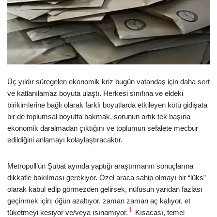
Üç yıldır süregelen ekonomik kriz bugün vatandaş için daha sert
ve katlanılamaz boyuta ulaştı. Herkesi sınıfına ve eldeki
birikimlerine bağlı olarak farklı boyutlarda etkileyen kötü gidişata
bir de toplumsal boyutta bakmak, sorunun artık tek başına
ekonomik daralmadan çıktığını ve toplumun sefalete mecbur
edildiğini anlamayı kolaylaştıracaktır.
Metropoll’ün Şubat ayında yaptığı araştırmanın sonuçlarına
dikkatle bakılması gerekiyor. Özel araca sahip olmayı bir “lüks”
olarak kabul edip görmezden gelirsek, nüfusun yarıdan fazlası
geçinmek için; öğün azaltıyor, zaman zaman aç kalıyor, et
1
tüketmeyi kesiyor ve/veya ısınamıyor.
Kısacası, temel