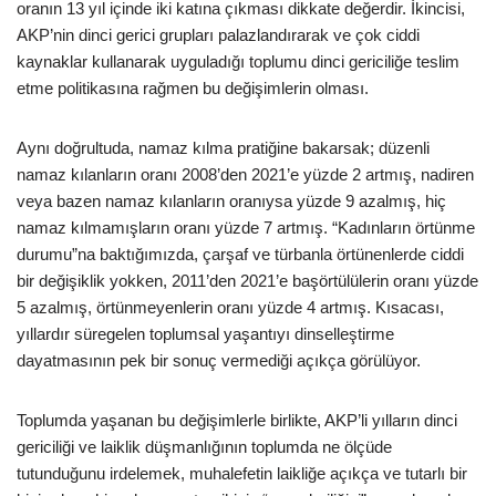
oranın 13 yıl içinde iki katına çıkması dikkate değerdir. İkincisi,
AKP’nin dinci gerici grupları palazlandırarak ve çok ciddi
kaynaklar kullanarak uyguladığı toplumu dinci gericiliğe teslim
etme politikasına rağmen bu değişimlerin olması.
Aynı doğrultuda, namaz kılma pratiğine bakarsak; düzenli
namaz kılanların oranı 2008’den 2021’e yüzde 2 artmış, nadiren
veya bazen namaz kılanların oranıysa yüzde 9 azalmış, hiç
namaz kılmamışların oranı yüzde 7 artmış. “Kadınların örtünme
durumu”na baktığımızda, çarşaf ve türbanla örtünenlerde ciddi
bir değişiklik yokken, 2011’den 2021’e başörtülülerin oranı yüzde
5 azalmış, örtünmeyenlerin oranı yüzde 4 artmış. Kısacası,
yıllardır süregelen toplumsal yaşantıyı dinselleştirme
dayatmasının pek bir sonuç vermediği açıkça görülüyor.
Toplumda yaşanan bu değişimlerle birlikte, AKP’li yılların dinci
gericiliği ve laiklik düşmanlığının toplumda ne ölçüde
tutunduğunu irdelemek, muhalefetin laikliğe açıkça ve tutarlı bir