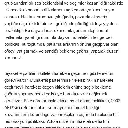
gruplarından bir ses beklentisini ve seçimler kazanıldığı takdirde
izlenecek ekonomi politikalarının açıkça ortaya konulmuyor
oluşunu. Hakkını aramaya çıktığında, pazarda alışveriş
yaptığında, elektrik faturası geldiğinde gördüğü tek şey yalnız
bırakıldığı. Bu dayanılmaz ekonomik şartların toplumsal
patlamalar yarattığı durumlardaysa muhalefetin tek gerçek
politikası bu toplumsal patlama anlarının önüne geçip var olan
öfkeyi yatıştırmak ve sandığı bekleme çağrısı yaparak düzeni
korumak.
Siyasette partilerin kitleleri harekete geçirmek gibi temel bir
görevi vardır. Muhalefet partilerinin kitleleri bırakın harekete
geçirmeyi, harekete geçen kitlelerin önüne geçip bekleme
çağrısı yapmasındaki çelişkiye burada tekrar değinmek
gerekiyor. Bize göre muhalefetin esas ekonomi politikası, 2002
AKP’sini referans alan, sermaye sınıfının elde ettiği
kazanımların korunduğu ve emekçilerin dışarıda tutulduğu bir
restorasyon politikası. Yoksa düzen muhalefeti de halkın