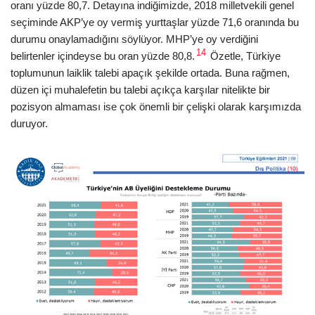
oranı yüzde 80,7. Detayına indiğimizde, 2018 milletvekili genel
seçiminde AKP’ye oy vermiş yurttaşlar yüzde 71,6 oranında bu
durumu onaylamadığını söylüyor. MHP’ye oy verdiğini
14
belirtenler içindeyse bu oran yüzde 80,8.
Özetle, Türkiye
toplumunun laiklik talebi apaçık şekilde ortada. Buna rağmen,
düzen içi muhalefetin bu talebi açıkça karşılar nitelikte bir
pozisyon almaması ise çok önemli bir çelişki olarak karşımızda
duruyor.