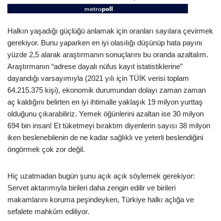
Halkın yaşadığı güçlüğü anlamak için oranları sayılara çevirmek
gerekiyor. Bunu yaparken en iyi olasılığı düşünüp hata payını
yüzde 2,5 alarak araştırmanın sonuçlarını bu oranda azaltalım.
Araştırmanın “adrese dayalı nüfus kayıt istatistiklerine”
dayandığı varsayımıyla (2021 yılı için TÜİK verisi toplam
64.215.375 kişi), ekonomik durumundan dolayı zaman zaman
aç kaldığını belirten en iyi ihtimalle yaklaşık 19 milyon yurttaş
olduğunu çıkarabiliriz. Yemek öğünlerini azaltan ise 30 milyon
694 bin insan! Et tüketmeyi bıraktım diyenlerin sayısı 38 milyon
iken beslenebilenin de ne kadar sağlıklı ve yeterli beslendiğini
öngörmek çok zor değil.
Hiç uzatmadan bugün şunu açık açık söylemek gerekiyor:
Servet aktarımıyla birileri daha zengin edilir ve birileri
makamlarını koruma peşindeyken, Türkiye halkı açlığa ve
sefalete mahkûm ediliyor.