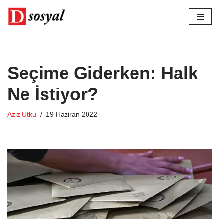
İçeriğe
geç
Seçime Giderken: Halk
Ne İstiyor?
Aziz Utku
19 Haziran 2022