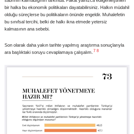
sabrının kalmadığının farkında. Fakat yalnızca edilgenleştirilen
bir halka bu ekonomik politikaları dayatabilirsiniz. Halkın müdahil
olduğu süreçlerse bu politikaların önünde engeldir. Muhalefetin
bu sınıfsal tercihi, belki de halkı ikna etmede yetersiz
kalmasının ana sebebi.
Son olarak daha yakın tarihte yapılmış araştırma sonuçlarıyla
7
8
ara başlıktaki soruyu cevaplamaya çalışalım.