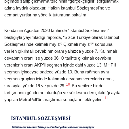
biçimde sahip çıkmama tercihinin “gerçekçiliğini” sorgulamak
adına faydalı olacaktır. Halkın İstanbul Sözleşmesi’ne ve
cemaat yurtlarına yönelik tutumuna bakalım.
Konda’nın Ağustos 2020 tarihinde “İstanbul Sözleşmesi”
başlığıyla yayımladığı raporda, “Sizce Türkiye olarak İstanbul
Sözleşmesinde kalmalı mıyız? Çıkmalı mıyız?” sorusuna
verilen çıkılmalı cevabının oranı yalnızca yüzde 7. Kalınmalı
cevabının oranı ise yüzde 36. O tarihte çıkılmalı cevabını
verenlerin oranı AKP’li seçmen içinde dahi yüzde 13, MHP’li
seçmen içindeyse sadece yüzde 10. Buna rağmen aynı
seçmen grupları içinde kalınmalı cevabını verenlerin oranı,
10
sırasıyla, yüzde 19 ve yüzde 29.
Bu verilere bir de
tartışmanın gündeme oturduğu ve sözleşmeden çıkıldığı ayda
11
yapılan MetroPoll’ün araştırma sonuçlarını ekleyelim.