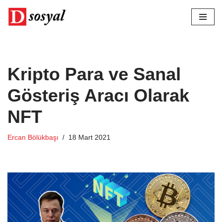
İçeriğe
geç
Kripto Para ve Sanal
Gösteriş Aracı Olarak
NFT
Ercan Bölükbaşı
18 Mart 2021