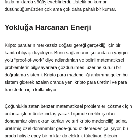
fazla miktarda söğüşleyebilirlerdi. Üstelik bu kumar
düşündüğümüzden çok ama çok daha pahalı bir kumar.
Yokluğa Harcanan Enerji
Kripto paraların merkezsiz doğası gereği gerçekliği için bir
kanıta ihtiyaç duyuluyor. Bunu sağlamanın şu anda en yaygın
yolu “proof-of-work” diye adlandırılan ve belirli matematiksel
problemlerin bilgisayarlara çözdürülmesi üzerine kurulu bir
doğrulama sistemi. Kripto para madenciliği anlamına gelen bu
sistem giderek azalan oranda yeni kripto para üretimi ve para
transferleri için kullanılıyor.
Çoğunlukla zaten benzer matematiksel problemleri çözmek için
onlarca işlem ünitesini taşıyacak biçimde üretilmiş olan
donanımlar olan ekran kartları ve sırf kripto madenciliği adına
üretilmiş özel donanımlar gece-gündüz demeden çalışıyor, bu
arada haliyle epey bir miktar da elektrik tüketiyor. Bitcoin