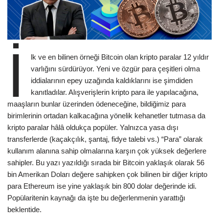
İ
lk ve en bilinen örneği Bitcoin olan kripto paralar 12 yıldır
varlığını sürdürüyor. Yeni ve özgür para çeşitleri olma
iddialarının epey uzağında kaldıklarını ise şimdiden
kanıtladılar. Alışverişlerin kripto para ile yapılacağına,
maaşların bunlar üzerinden ödeneceğine, bildiğimiz para
birimlerinin ortadan kalkacağına yönelik kehanetler tutmasa da
kripto paralar hâlâ oldukça popüler. Yalnızca yasa dışı
transferlerde (kaçakçılık, şantaj, fidye talebi vs.) “Para” olarak
kullanım alanına sahip olmalarına karşın çok yüksek değerlere
sahipler. Bu yazı yazıldığı sırada bir Bitcoin yaklaşık olarak 56
bin Amerikan Doları değere sahipken çok bilinen bir diğer kripto
para Ethereum ise yine yaklaşık bin 800 dolar değerinde idi.
Popülaritenin kaynağı da işte bu değerlenmenin yarattığı
beklentide.