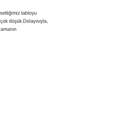
ettiğimiz tabloyu
 çok düşük.Dolayısıyla,
 zamanın