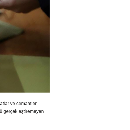
katlar ve cemaatler
mü gerçekleştiremeyen