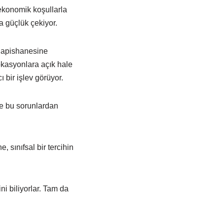
ekonomik koşullarla
a güçlük çekiyor.
 hapishanesine
kasyonlara açık hale
ı bir işlev görüyor.
ve bu sorunlardan
 sınıfsal bir tercihin
i biliyorlar. Tam da