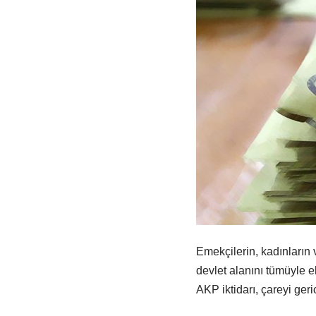
Emekçilerin, kadınların v
devlet alanını tümüyle 
AKP iktidarı, çareyi geric