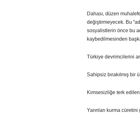
Dahası, düzen muhalefet
değiştirmeyecek. Bu “ada
sosyalistlerin önce bu 
kaybedilmesinden başka
Türkiye devrimcilerini ar
Sahipsiz bırakılmış bir
Kimsesizliğe terk edile
Yarınları kurma cüretini