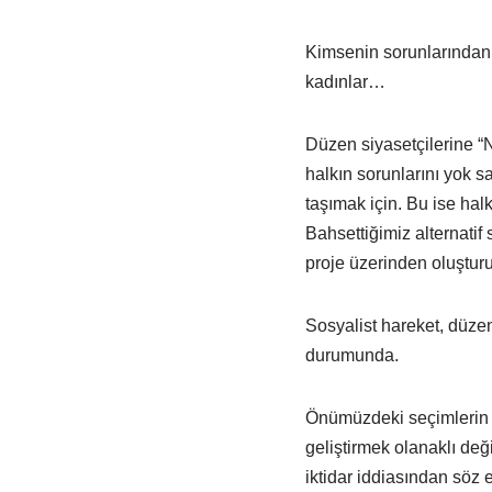
Kimsenin sorunlarından 
kadınlar…
Düzen siyasetçilerine “N
halkın sorunlarını yok s
taşımak için. Bu ise halk
Bahsettiğimiz alternatif
proje üzerinden oluşturul
Sosyalist hareket, düzen
durumunda.
Önümüzdeki seçimlerin a
geliştirmek olanaklı değ
iktidar iddiasından söz 