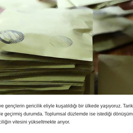
e gençlerin gericilik eliyle kuşatıldığı bir ülkede yaşıyoruz. Tari
ele geçirmiş durumda. Toplumsal düzlemde ise istediği dönüşü
iliğin vitesini yükseltmekte arıyor.