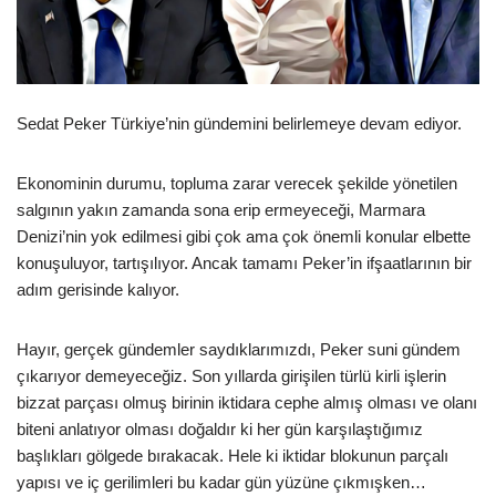
Sedat Peker Türkiye’nin gündemini belirlemeye devam ediyor.
Ekonominin durumu, topluma zarar verecek şekilde yönetilen
salgının yakın zamanda sona erip ermeyeceği, Marmara
Denizi’nin yok edilmesi gibi çok ama çok önemli konular elbette
konuşuluyor, tartışılıyor. Ancak tamamı Peker’in ifşaatlarının bir
adım gerisinde kalıyor.
Hayır, gerçek gündemler saydıklarımızdı, Peker suni gündem
çıkarıyor demeyeceğiz. Son yıllarda girişilen türlü kirli işlerin
bizzat parçası olmuş birinin iktidara cephe almış olması ve olanı
biteni anlatıyor olması doğaldır ki her gün karşılaştığımız
başlıkları gölgede bırakacak. Hele ki iktidar blokunun parçalı
yapısı ve iç gerilimleri bu kadar gün yüzüne çıkmışken…