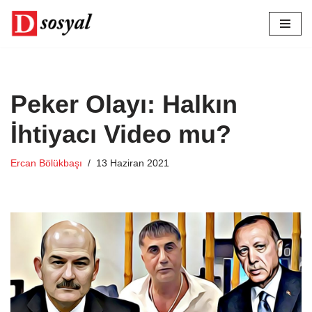
İçeriğe
geç
Peker Olayı: Halkın
İhtiyacı Video mu?
Ercan Bölükbaşı
13 Haziran 2021