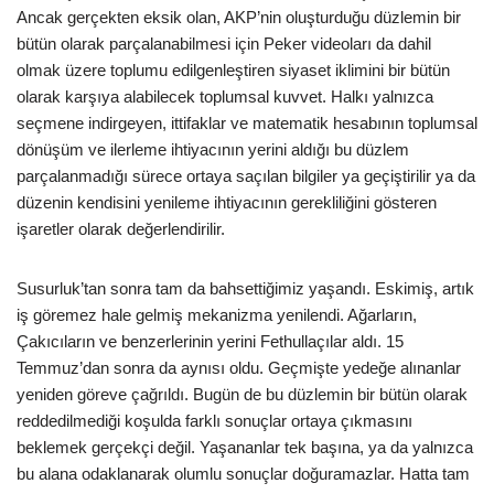
Ancak gerçekten eksik olan, AKP’nin oluşturduğu düzlemin bir
bütün olarak parçalanabilmesi için Peker videoları da dahil
olmak üzere toplumu edilgenleştiren siyaset iklimini bir bütün
olarak karşıya alabilecek toplumsal kuvvet. Halkı yalnızca
seçmene indirgeyen, ittifaklar ve matematik hesabının toplumsal
dönüşüm ve ilerleme ihtiyacının yerini aldığı bu düzlem
parçalanmadığı sürece ortaya saçılan bilgiler ya geçiştirilir ya da
düzenin kendisini yenileme ihtiyacının gerekliliğini gösteren
işaretler olarak değerlendirilir.
Susurluk’tan sonra tam da bahsettiğimiz yaşandı. Eskimiş, artık
iş göremez hale gelmiş mekanizma yenilendi. Ağarların,
Çakıcıların ve benzerlerinin yerini Fethullaçılar aldı. 15
Temmuz’dan sonra da aynısı oldu. Geçmişte yedeğe alınanlar
yeniden göreve çağrıldı. Bugün de bu düzlemin bir bütün olarak
reddedilmediği koşulda farklı sonuçlar ortaya çıkmasını
beklemek gerçekçi değil. Yaşananlar tek başına, ya da yalnızca
bu alana odaklanarak olumlu sonuçlar doğuramazlar. Hatta tam