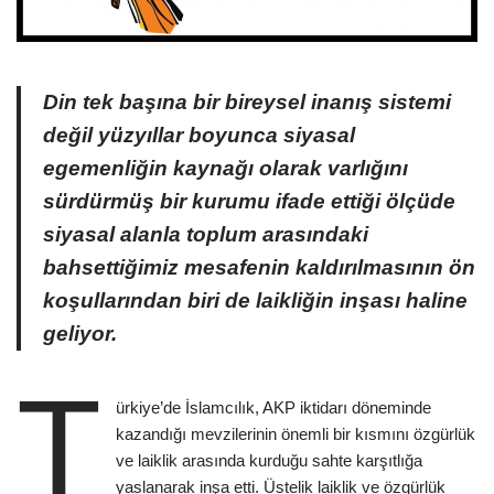
Din tek başına bir bireysel inanış sistemi
değil yüzyıllar boyunca siyasal
egemenliğin kaynağı olarak varlığını
sürdürmüş bir kurumu ifade ettiği ölçüde
siyasal alanla toplum arasındaki
bahsettiğimiz mesafenin kaldırılmasının ön
koşullarından biri de laikliğin inşası haline
geliyor.
T
ürkiye’de İslamcılık, AKP iktidarı döneminde
kazandığı mevzilerinin önemli bir kısmını özgürlük
ve laiklik arasında kurduğu sahte karşıtlığa
yaslanarak inşa etti. Üstelik laiklik ve özgürlük