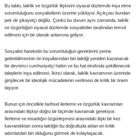
Bu tablo, laiklik ve özgürlük ilişkisini siyasal düzlemde inşa etme
sorumluluğunu sosyalistlerin üzerine yüklüyor. Açıkçası bundan
pek de şikayetçi değiliz. Çünkü bu durum aynı zamanda, laiklik
ve özgürlüğün siyasal düzlemde sosyalistler tarafından temsil
edilmesi için bir olanak anlamına geliyor.
Sosyalist hareketin bu sorumluluğun gereklerini yerine
getirebilmesinin ön koşullarından biri laikliği yeniden kazanacak
bir devrimci cumhuriyetçi hattın ve bu hat etrafında şekillenecek
taleplerin inşa edilmesi. İkinci olarak, laiklik kavramının üzerinde
girişilecek bir ideolojik mücadelenin verilmesi de kritik bir önem
taşıyor.
Bunun için öncelikle tarihsel ilerleme ve özgürlük kavramları
arasındaki ilişkiyi doğru bir biçimde kavramak gerekiyor.
İlerleme ve insanlığın özgürleşmesi arasındaki ilişki bir kez
kavrandıktan sonra laikliğin bu doğrultuda atılan en kritik
adımlardan biri olduğunu görmek de kolaylaşacak.