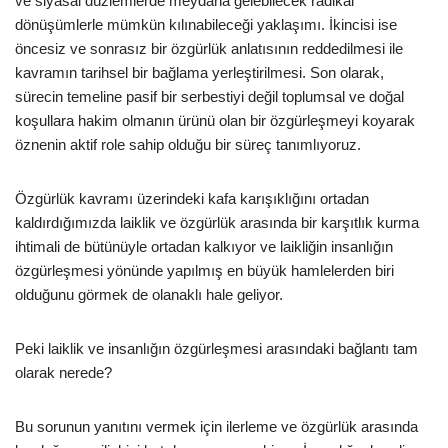
ve siyasal düzlemlerde meydana gelebilecek radikal
dönüşümlerle mümkün kılınabileceği yaklaşımı. İkincisi ise
öncesiz ve sonrasız bir özgürlük anlatısının reddedilmesi ile
kavramın tarihsel bir bağlama yerleştirilmesi. Son olarak,
sürecin temeline pasif bir serbestiyi değil toplumsal ve doğal
koşullara hakim olmanın ürünü olan bir özgürleşmeyi koyarak
öznenin aktif role sahip olduğu bir süreç tanımlıyoruz.
Özgürlük kavramı üzerindeki kafa karışıklığını ortadan
kaldırdığımızda laiklik ve özgürlük arasında bir karşıtlık kurma
ihtimali de bütünüyle ortadan kalkıyor ve laikliğin insanlığın
özgürleşmesi yönünde yapılmış en büyük hamlelerden biri
olduğunu görmek de olanaklı hale geliyor.
Peki laiklik ve insanlığın özgürleşmesi arasındaki bağlantı tam
olarak nerede?
Bu sorunun yanıtını vermek için ilerleme ve özgürlük arasında