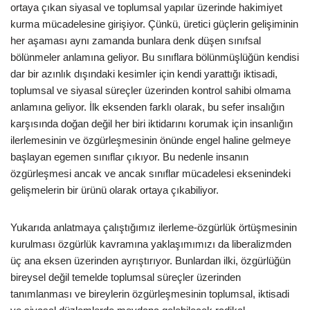
ortaya çıkan siyasal ve toplumsal yapılar üzerinde hakimiyet
kurma mücadelesine girişiyor. Çünkü, üretici güçlerin gelişiminin
her aşaması aynı zamanda bunlara denk düşen sınıfsal
bölünmeler anlamına geliyor. Bu sınıflara bölünmüşlüğün kendisi
dar bir azınlık dışındaki kesimler için kendi yarattığı iktisadi,
toplumsal ve siyasal süreçler üzerinden kontrol sahibi olmama
anlamına geliyor. İlk eksenden farklı olarak, bu sefer insalığın
karşısında doğan değil her biri iktidarını korumak için insanlığın
ilerlemesinin ve özgürleşmesinin önünde engel haline gelmeye
başlayan egemen sınıflar çıkıyor. Bu nedenle insanın
özgürleşmesi ancak ve ancak sınıflar mücadelesi eksenindeki
gelişmelerin bir ürünü olarak ortaya çıkabiliyor.
Yukarıda anlatmaya çalıştığımız ilerleme-özgürlük örtüşmesinin
kurulması özgürlük kavramına yaklaşımımızı da liberalizmden
üç ana eksen üzerinden ayrıştırıyor. Bunlardan ilki, özgürlüğün
bireysel değil temelde toplumsal süreçler üzerinden
tanımlanması ve bireylerin özgürleşmesinin toplumsal, iktisadi