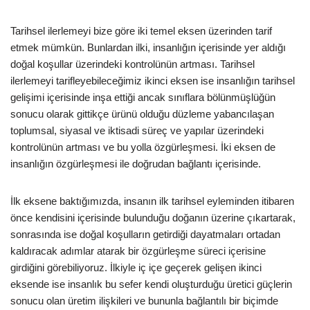
Tarihsel ilerlemeyi bize göre iki temel eksen üzerinden tarif
etmek mümkün. Bunlardan ilki, insanlığın içerisinde yer aldığı
doğal koşullar üzerindeki kontrolünün artması. Tarihsel
ilerlemeyi tarifleyebileceğimiz ikinci eksen ise insanlığın tarihsel
gelişimi içerisinde inşa ettiği ancak sınıflara bölünmüşlüğün
sonucu olarak gittikçe ürünü olduğu düzleme yabancılaşan
toplumsal, siyasal ve iktisadi süreç ve yapılar üzerindeki
kontrolünün artması ve bu yolla özgürleşmesi. İki eksen de
insanlığın özgürleşmesi ile doğrudan bağlantı içerisinde.
İlk eksene baktığımızda, insanın ilk tarihsel eyleminden itibaren
önce kendisini içerisinde bulunduğu doğanın üzerine çıkartarak,
sonrasında ise doğal koşulların getirdiği dayatmaları ortadan
kaldıracak adımlar atarak bir özgürleşme süreci içerisine
girdiğini görebiliyoruz. İlkiyle iç içe geçerek gelişen ikinci
eksende ise insanlık bu sefer kendi oluşturduğu üretici güçlerin
sonucu olan üretim ilişkileri ve bununla bağlantılı bir biçimde