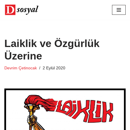
İçeriğe
geç
Laiklik ve Özgürlük
Üzerine
Devrim Çetinocak
2 Eylül 2020