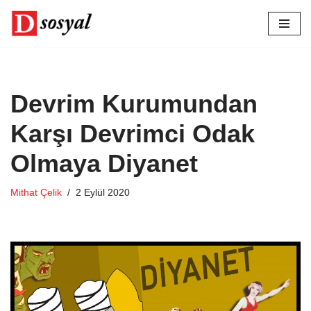
İçeriğe
geç
Devrim Kurumundan
Karşı Devrimci Odak
Olmaya Diyanet
Mithat Çelik
2 Eylül 2020