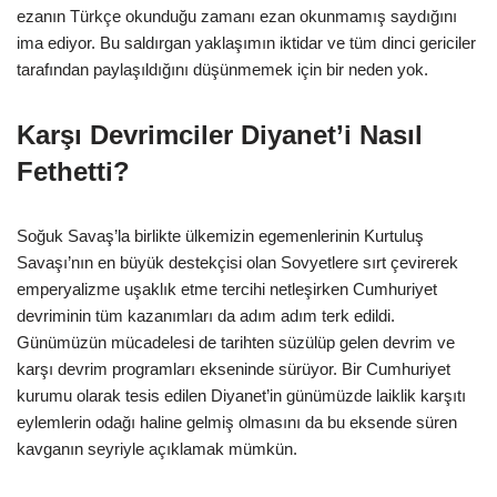
ezanın Türkçe okunduğu zamanı ezan okunmamış saydığını
ima ediyor. Bu saldırgan yaklaşımın iktidar ve tüm dinci gericiler
tarafından paylaşıldığını düşünmemek için bir neden yok.
Karşı Devrimciler Diyanet’i Nasıl
Fethetti?
Soğuk Savaş’la birlikte ülkemizin egemenlerinin Kurtuluş
Savaşı’nın en büyük destekçisi olan Sovyetlere sırt çevirerek
emperyalizme uşaklık etme tercihi netleşirken Cumhuriyet
devriminin tüm kazanımları da adım adım terk edildi.
Günümüzün mücadelesi de tarihten süzülüp gelen devrim ve
karşı devrim programları ekseninde sürüyor. Bir Cumhuriyet
kurumu olarak tesis edilen Diyanet’in günümüzde laiklik karşıtı
eylemlerin odağı haline gelmiş olmasını da bu eksende süren
kavganın seyriyle açıklamak mümkün.