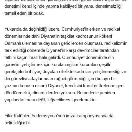
denetimi kendi içinde yapma kabiliyeti bir yana, denetimsizliği
temsil eden bir odak.
Yukarıda da değinildiği üzere, Cumhuriyet’in erken ve radikal
dönemlerinde dahi Diyanet’in teşkilat kadrosunun kökeni
Osmanlı ulemasına dayanan gericilerden oluşması, radikalizmin
terk edildiği dönemde Diyanet’in karşı devrimciler tarafından
fethini kaçınılmaz hale getirdi. Cumhuriyet döneminde din
görevlisi yetiştirmek için kurulan eğitim kurumları çeşitli
gerekçelerle ihtiyaç duyulan nitelikte kadroları yetiştiremediği ve
din görevlisi adaylarından rağbet görmediği için (bu ayrı bir
yazının konusu olsun) Diyanet, kendisini kuruluş ilkelerine geri
döndürecek iç dinamiklerden yoksun. Bu nedenle yeniden
yapılandırılması değil, lağvedilmesi gerekmekte.
Fikir Kulüpleri Federasyonu’nun imza kampanyasında da
belirtildiği gibi: