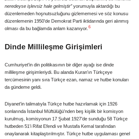
neredeyse işlevsiz hale gelmiştir”
yorumuyla aktardığı bu
düzenlemeden hoşnutsuzluğunu gizlememesi ve söz konusu
düzenlemenin 1950’de Demokrat Parti iktidarında geri alınmış
6
olması da bu bağlamda anlam kazanıyor.
Dinde Millileşme Girişimleri
Cumhuriyet’in din politikasının bir diğer ayağı ise dinde
millileşme girişimleriydi. Bu alanda Kuran’ın Türkçeye
tercümesinin yanı sıra Türkçe ezan, namaz ve hutbe konuları
da gündeme geldi.
Diyanet’in talimatıyla Türkçe hutbe hazırlamak için 1926
sonlarında İstanbul Müftülüğü’nden beş kişilik bir komisyon
kurulmuş, komisyonun 17 Şubat 1927’de sunduğu 58 Türkçe
hutbeden 51’i Rifat Efendi ve Mustafa Kemal tarafından
onaylanarak kitaplaştırılmıştır. Türkçe hutbe uygulaması genel