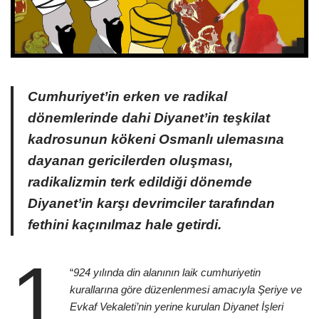
Cumhuriyet’in erken ve radikal
dönemlerinde dahi Diyanet’in teşkilat
kadrosunun kökeni Osmanlı ulemasına
dayanan gericilerden oluşması,
radikalizmin terk edildiği dönemde
Diyanet’in karşı devrimciler tarafından
fethini kaçınılmaz hale getirdi.
1
“
924 yılında din alanının laik cumhuriyetin
kurallarına göre düzenlenmesi amacıyla Şeriye ve
Evkaf Vekaleti’nin yerine kurulan Diyanet İşleri