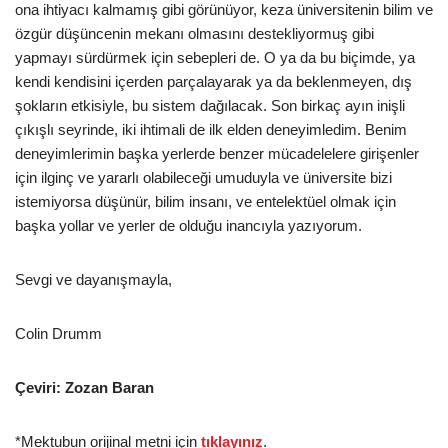
ona ihtiyacı kalmamış gibi görünüyor, keza üniversitenin bilim ve
özgür düşüncenin mekanı olmasını destekliyormuş gibi
yapmayı sürdürmek için sebepleri de. O ya da bu biçimde, ya
kendi kendisini içerden parçalayarak ya da beklenmeyen, dış
şokların etkisiyle, bu sistem dağılacak. Son birkaç ayın inişli
çıkışlı seyrinde, iki ihtimali de ilk elden deneyimledim. Benim
deneyimlerimin başka yerlerde benzer mücadelelere girişenler
için ilginç ve yararlı olabileceği umuduyla ve üniversite bizi
istemiyorsa düşünür, bilim insanı, ve entelektüel olmak için
başka yollar ve yerler de olduğu inancıyla yazıyorum.
Sevgi ve dayanışmayla,
Colin Drumm
Çeviri: Zozan Baran
*Mektubun orijinal metni için
tıklayınız
.