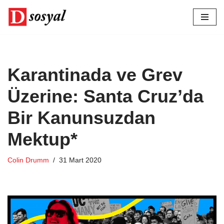
İçeriğe
geç
Karantinada ve Grev
Üzerine: Santa Cruz’da
Bir Kanunsuzdan
Mektup*
Colin Drumm
31 Mart 2020