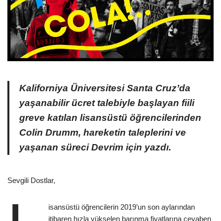
Kaliforniya Üniversitesi Santa Cruz’da
yaşanabilir ücret talebiyle başlayan fiili
greve katılan lisansüstü öğrencilerinden
Colin Drumm, hareketin taleplerini ve
yaşanan süreci Devrim için yazdı.
Sevgili Dostlar,
isansüstü öğrencilerin 2019’un son aylarından
itibaren hızla yükselen barınma fiyatlarına cevaben