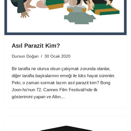
Asıl Parazit Kim?
Dursun Doğan
30 Ocak 2020
Bir tarafta ne olursa olsun çalışmak zorunda olanlar,
diğer tarafta başkalarının emeği ile lüks hayat sürenler.
Peki, o zaman sormak lazım asıl parazit kim? Bong
Joon-ho’nun 72. Cannes Film Festivali’nde ilk
gösterimini yapan ve Altın…