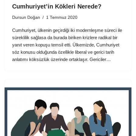
Cumhuriyet’in Kökleri Nerede?
Dursun Doğan
1 Temmuz 2020
Cumhuriyet, ülkenin geçirdiği iki modernleşme süreci ile
süreklilik sağlasa da burada biriken krizlere radikal bir
yanıt veren kopuşu temsil etti. Ülkemizde, Cumhuriyet
söz konusu olduğunda özellikle liberal ve gerici tarih
anlatımı köksüzlük üzerinde ortaklaşır. Gericiler…