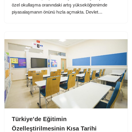
özel okullaşma oranındaki artış yükseköğrenimde
piyasalaşmanın önünü hızla açmakta. Devlet…
Türkiye’de Eğitimin
Özelleştirilmesinin Kısa Tarihi