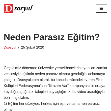
İçeriğe
geç
Neden Parasız Eğitim?
Dsosyal
25 Şubat 2020
Geçtiğimiz dönemde üniversite yemekhanelerine yapılan zamlar
vesilesiyle eğitimin neden parasız olması gerektiğini anlatmaya
çalıştık. Dsosyal.com olarak bu konuda mücadele veren Fikir
Kulüpleri Federasyonu’nun “İtirazım Var” kampanyası ile ortaya
koyduğu aşağıdaki talepleri paylaştığımızı bu video aracılığıyla
belirtmiş olalım:
1) Eğitim her düzeyde, herkes için eşit ve tamamen parasız
olmalı.