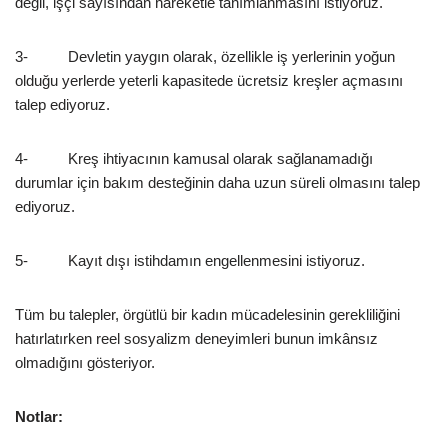
değil, işçi sayısından hareketle tanımlanmasını istiyoruz.
3- Devletin yaygın olarak, özellikle iş yerlerinin yoğun
olduğu yerlerde yeterli kapasitede ücretsiz kreşler açmasını
talep ediyoruz.
4- Kreş ihtiyacının kamusal olarak sağlanamadığı
durumlar için bakım desteğinin daha uzun süreli olmasını talep
ediyoruz.
5- Kayıt dışı istihdamın engellenmesini istiyoruz.
Tüm bu talepler, örgütlü bir kadın mücadelesinin gerekliliğini
hatırlatırken reel sosyalizm deneyimleri bunun imkânsız
olmadığını gösteriyor.
Notlar: