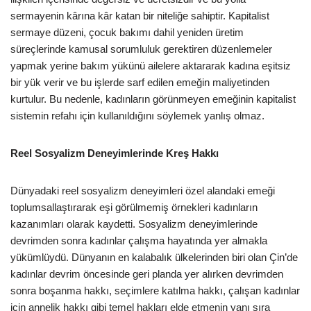
sermayenin kârına kâr katan bir niteliğe sahiptir. Kapitalist
sermaye düzeni, çocuk bakımı dahil yeniden üretim
süreçlerinde kamusal sorumluluk gerektiren düzenlemeler
yapmak yerine bakım yükünü ailelere aktararak kadına eşitsiz
bir yük verir ve bu işlerde sarf edilen emeğin maliyetinden
kurtulur. Bu nedenle, kadınların görünmeyen emeğinin kapitalist
sistemin refahı için kullanıldığını söylemek yanlış olmaz.
Reel Sosyalizm Deneyimlerinde Kreş Hakkı
Dünyadaki reel sosyalizm deneyimleri özel alandaki emeği
toplumsallaştırarak eşi görülmemiş örnekleri kadınların
kazanımları olarak kaydetti. Sosyalizm deneyimlerinde
devrimden sonra kadınlar çalışma hayatında yer almakla
yükümlüydü. Dünyanın en kalabalık ülkelerinden biri olan Çin’de
kadınlar devrim öncesinde geri planda yer alırken devrimden
sonra boşanma hakkı, seçimlere katılma hakkı, çalışan kadınlar
için annelik hakkı gibi temel hakları elde etmenin yanı sıra