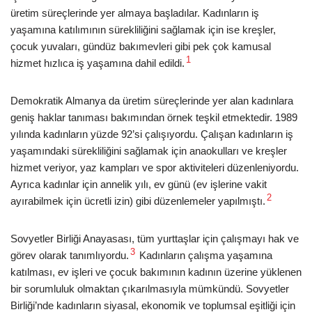
üretim süreçlerinde yer almaya başladılar. Kadınların iş
yaşamına katılımının sürekliliğini sağlamak için ise kreşler,
çocuk yuvaları, gündüz bakımevleri gibi pek çok kamusal
1
hizmet hızlıca iş yaşamına dahil edildi.
Demokratik Almanya da üretim süreçlerinde yer alan kadınlara
geniş haklar tanıması bakımından örnek teşkil etmektedir. 1989
yılında kadınların yüzde 92’si çalışıyordu. Çalışan kadınların iş
yaşamındaki sürekliliğini sağlamak için anaokulları ve kreşler
hizmet veriyor, yaz kampları ve spor aktiviteleri düzenleniyordu.
Ayrıca kadınlar için annelik yılı, ev günü (ev işlerine vakit
2
ayırabilmek için ücretli izin) gibi düzenlemeler yapılmıştı.
Sovyetler Birliği Anayasası, tüm yurttaşlar için çalışmayı hak ve
3
görev olarak tanımlıyordu.
Kadınların çalışma yaşamına
katılması, ev işleri ve çocuk bakımının kadının üzerine yüklenen
bir sorumluluk olmaktan çıkarılmasıyla mümkündü. Sovyetler
Birliği’nde kadınların siyasal, ekonomik ve toplumsal eşitliği için