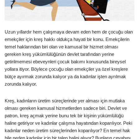
Uzun yıllardır hem çalışmaya devam eden hem de çocuğu olan
emekçiler için kreş hakkı oldukça hayati bir konu. Emekçilerin
temel haklarından biri olan ve kamusal bir hizmet olması
gereken kreş yükümlülüğünün devlet tarafından yerine
getirilmemesi ebeveynleri çocuk bakımı konusunda bireysel
yollara itiyor. Böylece çocuğu olan emekçiler ya özel kreşlere
bütçe ayırmak zorunda kalıyor ya da kadınlar işten ayrılmak
zorunda kalıyor.
Kreş, kadınların üretim süreçlerinde yer alması için mutlaka
olması gereken kamusal hizmetlerden sadece biri. Devlet ve
patron, kreş açmak yerine bunu tek bir kişinin yükümlülüğü
haline getiriyor ve kadınlar çalışma hayatından koparılıyor. Peki
kadınlar neden üretim süreçlerinden koparılıyor? En temel hak
bile neden kadınlar için bir talep halini alıyor? Bunların cevabını