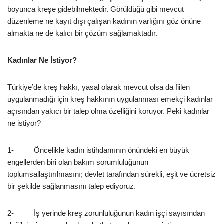
boyunca kreşe gidebilmektedir. Görüldüğü gibi mevcut
düzenleme ne kayıt dışı çalışan kadının varlığını göz önüne
almakta ne de kalıcı bir çözüm sağlamaktadır.
Kadınlar Ne İstiyor?
Türkiye’de kreş hakkı, yasal olarak mevcut olsa da fiilen
uygulanmadığı için kreş hakkının uygulanması emekçi kadınlar
açısından yakıcı bir talep olma özelliğini koruyor. Peki kadınlar
ne istiyor?
1- Öncelikle kadın istihdamının önündeki en büyük
engellerden biri olan bakım sorumluluğunun
toplumsallaştırılmasını; devlet tarafından sürekli, eşit ve ücretsiz
bir şekilde sağlanmasını talep ediyoruz.
2- İş yerinde kreş zorunluluğunun kadın işçi sayısından