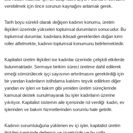
verebilmek için önce sorunun kaynağını anlamak gerek.
Tarih boyu sürekli olarak değişen kadının konumu, üretim
ilişkileri üzerinde yükselen toplumsal durumların sonucudur. Bu
toplumsal durumlar, kadınlara iktisadi gereklerden doğan kimi
roller atfetmekte, kadının toplumsal konumunu belirlemektedir.
Kapitalist üretim ilişkileri ise kadınlar üzerinde çelişkili etkilerde
bulunmaktadır. Sermaye birikim süreci üretime dahil edilerek
emeği sömürülecek işçi sayısının artırılmasını gerektirdiği için
bir yandan kadınların istihdama katılımı teşvik edilirken diğer
yandan ev işleri ve bakım gibi yeniden üretim süreçlerinde
kamusal destek sunulmayarak bu işler kadınların üzerine
yıkılıyor. Kapitalist sistemin aile içerisinde rol verdiği kadın, ev
işlerinden ve bakım hizmetlerinden sorumlu hale getirilir.
Kadının sorumluluğuna yüklenen ev içi işler, kapitalist üretim
ilişkileri içerisinde değersiz ve ücretsizdir ve bu yolla