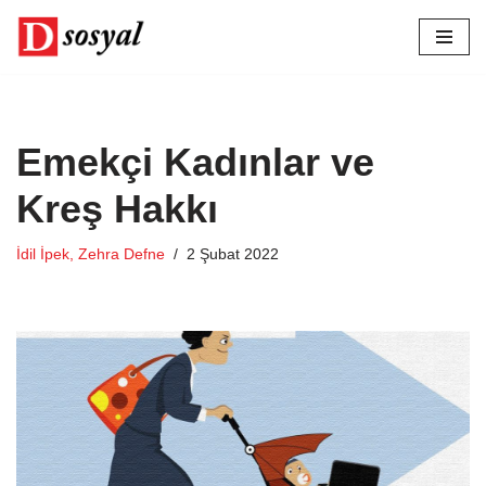
İçeriğe
geç
Emekçi Kadınlar ve
Kreş Hakkı
İdil İpek, Zehra Defne
2 Şubat 2022