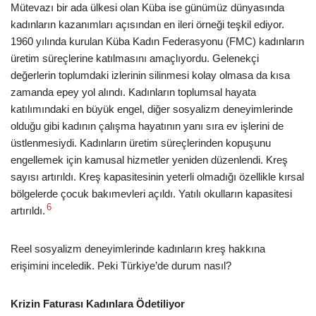
Mütevazı bir ada ülkesi olan Küba ise günümüz dünyasında
kadınların kazanımları açısından en ileri örneği teşkil ediyor.
1960 yılında kurulan Küba Kadın Federasyonu (FMC) kadınların
üretim süreçlerine katılmasını amaçlıyordu. Gelenekçi
değerlerin toplumdaki izlerinin silinmesi kolay olmasa da kısa
zamanda epey yol alındı. Kadınların toplumsal hayata
katılımındaki en büyük engel, diğer sosyalizm deneyimlerinde
olduğu gibi kadının çalışma hayatının yanı sıra ev işlerini de
üstlenmesiydi. Kadınların üretim süreçlerinden kopuşunu
engellemek için kamusal hizmetler yeniden düzenlendi. Kreş
sayısı artırıldı. Kreş kapasitesinin yeterli olmadığı özellikle kırsal
bölgelerde çocuk bakımevleri açıldı. Yatılı okulların kapasitesi
6
artırıldı.
Reel sosyalizm deneyimlerinde kadınların kreş hakkına
erişimini inceledik. Peki Türkiye’de durum nasıl?
Krizin Faturası Kadınlara Ödetiliyor