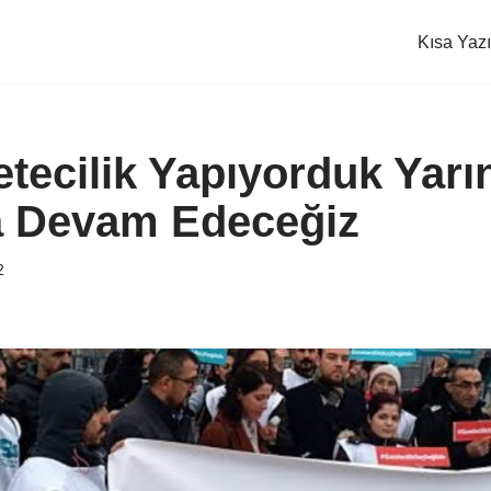
Kısa Yazı
tecilik Yapıyorduk Yarı
 Devam Edeceğiz
2