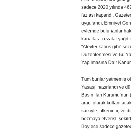
sadece 2020 yılında 467 
fazlası kapandı. Gazeteci
uygulandı. Emniyet Gene
eylemde bulunanlar hakk
kanallara cezalar yağdır
“Alevler kabus gibi” söz
Düzenlenmesi ve Bu Yay
Yapılmasına Dair Kanun T
Tüm bunlar yetmemiş ol
Yasası’ hazırlandı ve d
Basın İlan Kurumu’nun (B
aracı olarak kullanılac
saikiyle, ülkenin iç ve d
bozmaya elverişli şekild
Böylece sadece gazeteci