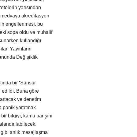
etelerin yarısından
lif medyaya akreditasyon
ın engellenmesi, bu
eki sopa oldu ve muhalif
sunarken kullandığı
ılan Yayınların
anunda Değişiklik
ında bir ‘Sansür
 edildi. Buna göre
i artacak ve denetim
ya panik yaratmak
bir bilgiyi, kamu barışını
alandırılabilecek.
 gibi anlık mesajlaşma