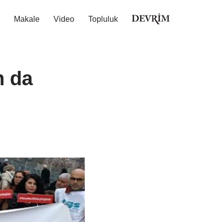
Makale
Video
Topluluk
n da