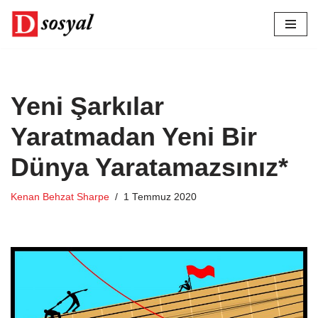
İçeriğe
geç
Yeni Şarkılar
Yaratmadan Yeni Bir
Dünya Yaratamazsınız*
Kenan Behzat Sharpe
1 Temmuz 2020