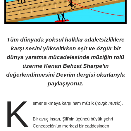
Tüm dünyada yoksul halklar adaletsizliklere
karşı sesini yükseltirken eşit ve özgür bir
dünya yaratma mücadelesinde müziğin rolü
üzerine Kenan Behzat Sharpe’ın
değerlendirmesini Devrim dergisi okurlarıyla
paylaşıyoruz.
K
emer sıkmaya karşı ham müzik (
rough music
).
Bir avuç insan, Şili’nin üçüncü büyük şehri
Concepción’un merkezi bir caddesinden