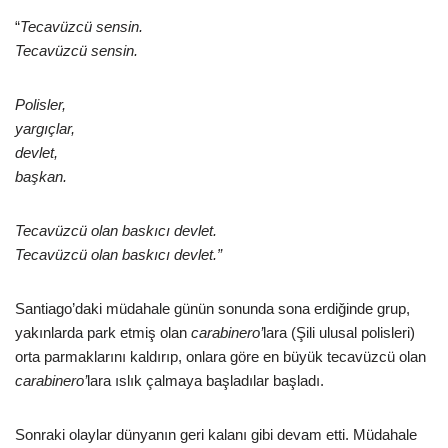
“
Tecavüzcü sensin.
Tecavüzcü sensin.
Polisler,
yargıçlar,
devlet,
başkan.
Tecavüzcü olan baskıcı devlet.
Tecavüzcü olan baskıcı devlet.”
Santiago’daki müdahale günün sonunda sona erdiğinde grup,
yakınlarda park etmiş olan
carabinero’
lara (Şili ulusal polisleri)
orta parmaklarını kaldırıp, onlara göre en büyük tecavüzcü olan
carabinero’
lara ıslık çalmaya başladılar başladı.
Sonraki olaylar dünyanın geri kalanı gibi devam etti. Müdahale