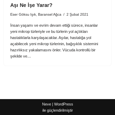
Aşı Ne İşe Yarar?
Eser Göksu Işık, Baransel Ağca
2 Şubat 2021
İnsan yaşamı ve evrim devam ettiği sürece, insanlar
yeni mikrop türleriyle ve bu türlerin yol açtıkları
hastalıklarla karşılaşacaklar. Aşılar, hastalığa yol
açabilecek yeni mikrop türlerinin, bağışıklık sistemini
hazırlıksız yakalamasını önler. Vücuda kontrollü bir
şekilde ve…
Neve
|
WordPress
ile güçlendirilmiştir