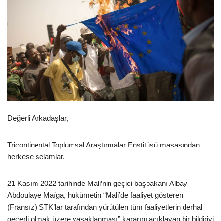
Değerli Arkadaşlar,
Tricontinental Toplumsal Araştırmalar Enstitüsü masasından
herkese selamlar.
21 Kasım 2022 tarihinde Mali’nin geçici başbakanı Albay
Abdoulaye Maïga, hükümetin “Mali’de faaliyet gösteren
(Fransız) STK’lar tarafından yürütülen tüm faaliyetlerin derhal
geçerli olmak üzere yasaklanması” kararını açıklayan bir bildiriyi