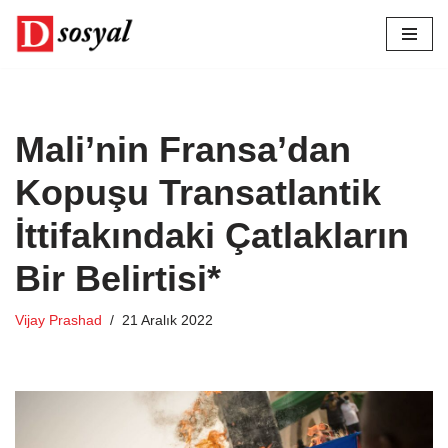
İçeriğe
geç
Mali’nin Fransa’dan
Kopuşu Transatlantik
İttifakındaki Çatlakların
Bir Belirtisi*
Vijay Prashad
21 Aralık 2022