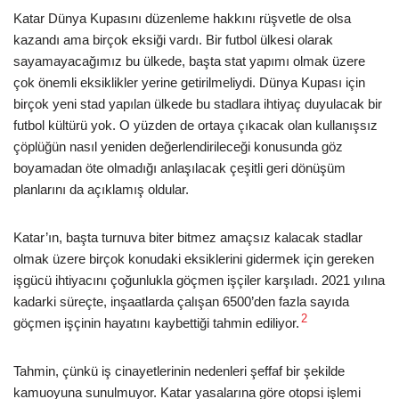
Katar Dünya Kupasını düzenleme hakkını rüşvetle de olsa
kazandı ama birçok eksiği vardı. Bir futbol ülkesi olarak
sayamayacağımız bu ülkede, başta stat yapımı olmak üzere
çok önemli eksiklikler yerine getirilmeliydi. Dünya Kupası için
birçok yeni stad yapılan ülkede bu stadlara ihtiyaç duyulacak bir
futbol kültürü yok. O yüzden de ortaya çıkacak olan kullanışsız
çöplüğün nasıl yeniden değerlendirileceği konusunda göz
boyamadan öte olmadığı anlaşılacak çeşitli geri dönüşüm
planlarını da açıklamış oldular.
Katar’ın, başta turnuva biter bitmez amaçsız kalacak stadlar
olmak üzere birçok konudaki eksiklerini gidermek için gereken
işgücü ihtiyacını çoğunlukla göçmen işçiler karşıladı. 2021 yılına
kadarki süreçte, inşaatlarda çalışan 6500’den fazla sayıda
2
göçmen işçinin hayatını kaybettiği tahmin ediliyor.
Tahmin, çünkü iş cinayetlerinin nedenleri şeffaf bir şekilde
kamuoyuna sunulmuyor. Katar yasalarına göre otopsi işlemi