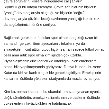
çevre sorunlarını kişilere indirgemeye çalışanların
ikiyüzlülüğünü ortaya çıkarıyor. Çevre sorunlarının kişilerin
“yanlış” davranışlarıyla oluştuğu ve kişilerin “doğru”
davranışlarıyla çözülebileceği savlarının yanlışlığı ise bir kez
daha gözlerimizin önüne seriliyor.
Bağlamak gerekirse, futbolun spor olmaktan çıktığı uzun bir
zamandır gerçek. Sermayedarların, tekellerin ya da
siyasetçilerin cirit attığı futbol, hiçbir zaman sadece futbol olmadı
belki ama artık spor olma kimliğinden çok uzakta.
Piyasalaşmanın dinci gericilikle ortaklığını, ölen emekçilere
otopsi bile yapılmayışında görüyoruz. Dünya Kupası, bu sene
Katar’da kirli ve kanlı bir şekilde gerçekleştiriliyor. Emekçilerin
kanlarının üstünde yükselen stadyumlarda maçlar oynanıyor.
Kim kazanırsa kazansın bu skandal turnuva, oynanan oyunla
değil; sömürünün, emekçi katliamlarının ve baskının üstünde
yükselenlerin ikiyüzlülükleri ile hatırlanacak.