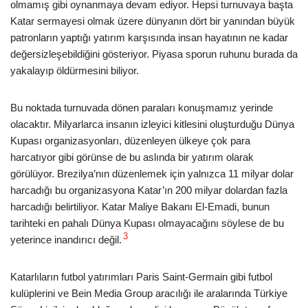
olmamış gibi oynanmaya devam ediyor. Hepsi turnuvaya başta
Katar sermayesi olmak üzere dünyanın dört bir yanından büyük
patronların yaptığı yatırım karşısında insan hayatının ne kadar
değersizleşebildiğini gösteriyor. Piyasa sporun ruhunu burada da
yakalayıp öldürmesini biliyor.
Bu noktada turnuvada dönen paraları konuşmamız yerinde
olacaktır. Milyarlarca insanın izleyici kitlesini oluşturduğu Dünya
Kupası organizasyonları, düzenleyen ülkeye çok para
harcatıyor gibi görünse de bu aslında bir yatırım olarak
görülüyor. Brezilya’nın düzenlemek için yalnızca 11 milyar dolar
harcadığı bu organizasyona Katar’ın 200 milyar dolardan fazla
harcadığı belirtiliyor. Katar Maliye Bakanı El-Emadi, bunun
tarihteki en pahalı Dünya Kupası olmayacağını söylese de bu
3
yeterince inandırıcı değil.
Katarlıların futbol yatırımları Paris Saint-Germain gibi futbol
kulüplerini ve Bein Media Group aracılığı ile aralarında Türkiye