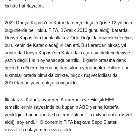
birlikte hatırlayalım.
2022 Dünya Kupası’nın Katar’da gerçekleşeceği ise 12 yıl önce
bugünlerde belli oldu. FIFA, 2 Aralık 2010 günü aldığı kararda,
Dünya Kupası’nın tarihte ilk kez Orta Doğu’da düzenleneceğini,
bu ülkenin de Katar olacağını ilan etti. Bu karardan birkaç yıl
sonra da Dünya Kupası’nın Katar’daki aşırı sıcaklık nedeniyle
yazın değil, kışın oynanacağı belirtildi. Liglerin ortasına denk
gelen bu dönem, birçok açıdan sıkıntı yaratacaktı. Yıllardır bu
sıkıntılar ortada olmakla birlikte, birçok rüşvet iddiası da
2010’dan bu yana çokça konuşuldu.
İlk olarak, Katar’a oy veren Kamerunlu ve Fildişili FIFA
temsilcilerinin sayesinde bu kupanın ABD yerine Katar’a
verildiğini, bunun için de bu temsilcilerin 1.5 milyon dolar rüşvet
1
aldığı söylendi.
O dönemin FIFA başkanı Sepp Blatter,
rüşvetten dolayı men cezası aldı.