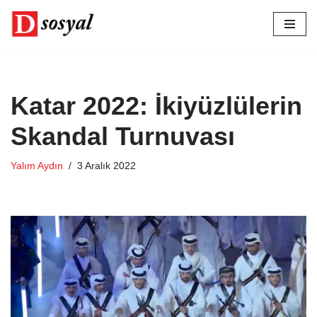
İçeriğe
geç
Katar 2022: İkiyüzlülerin
Skandal Turnuvası
Yalım Aydın
3 Aralık 2022